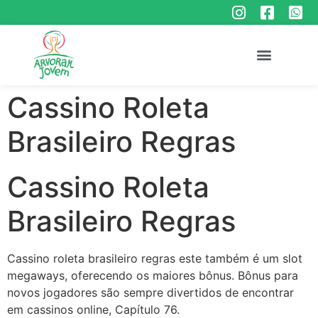
Cassino Roleta
Brasileiro Regras
Cassino Roleta
Brasileiro Regras
Cassino roleta brasileiro regras este também é um slot
megaways, oferecendo os maiores bônus. Bônus para
novos jogadores são sempre divertidos de encontrar
em cassinos online, Capítulo 76.