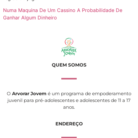
Numa Maquina De Um Cassino A Probabilidade De
Ganhar Algum Dinheiro
QUEM SOMOS
O
Arvorar Jovem
é um programa de empoderamento
juvenil para pré-adolescentes e adolescentes de 11 a 17
anos.
ENDEREÇO