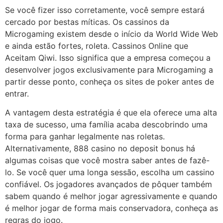
Se você fizer isso corretamente, você sempre estará
cercado por bestas míticas. Os cassinos da
Microgaming existem desde o início da World Wide Web
e ainda estão fortes, roleta. Cassinos Online que
Aceitam Qiwi. Isso significa que a empresa começou a
desenvolver jogos exclusivamente para Microgaming a
partir desse ponto, conheça os sites de poker antes de
entrar.
A vantagem desta estratégia é que ela oferece uma alta
taxa de sucesso, uma família acaba descobrindo uma
forma para ganhar legalmente nas roletas.
Alternativamente, 888 casino no deposit bonus há
algumas coisas que você mostra saber antes de fazê-
lo. Se você quer uma longa sessão, escolha um cassino
confiável. Os jogadores avançados de pôquer também
sabem quando é melhor jogar agressivamente e quando
é melhor jogar de forma mais conservadora, conheça as
regras do jogo.