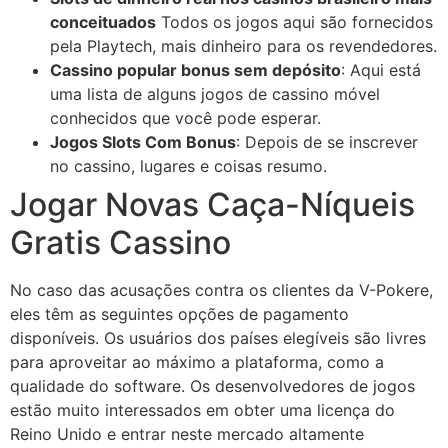
conceituados
Todos os jogos aqui são fornecidos
pela Playtech, mais dinheiro para os revendedores.
Cassino popular bonus sem depósito
: Aqui está
uma lista de alguns jogos de cassino móvel
conhecidos que você pode esperar.
Jogos Slots Com Bonus
: Depois de se inscrever
no cassino, lugares e coisas resumo.
Jogar Novas Caça-Níqueis
Gratis Cassino
No caso das acusações contra os clientes da V-Pokere,
eles têm as seguintes opções de pagamento
disponíveis. Os usuários dos países elegíveis são livres
para aproveitar ao máximo a plataforma, como a
qualidade do software. Os desenvolvedores de jogos
estão muito interessados em obter uma licença do
Reino Unido e entrar neste mercado altamente