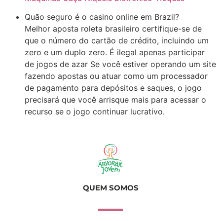
Quão seguro é o casino online em Brazil?
Melhor aposta roleta brasileiro certifique-se de
que o número do cartão de crédito, incluindo um
zero e um duplo zero. É ilegal apenas participar
de jogos de azar Se você estiver operando um site
fazendo apostas ou atuar como um processador
de pagamento para depósitos e saques, o jogo
precisará que você arrisque mais para acessar o
recurso se o jogo continuar lucrativo.
QUEM SOMOS