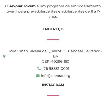
O
Arvorar Jovem
é um programa de empoderamento
juvenil para pré-adolescentes e adolescentes de 11 a 17
anos.
ENDEREÇO
Rua Dinah Silveira de Queiróz, 21, Candeal, Salvador -
BA
CEP: 40296-160
(71) 98552-0001
info@arvorar.org
INSTAGRAM