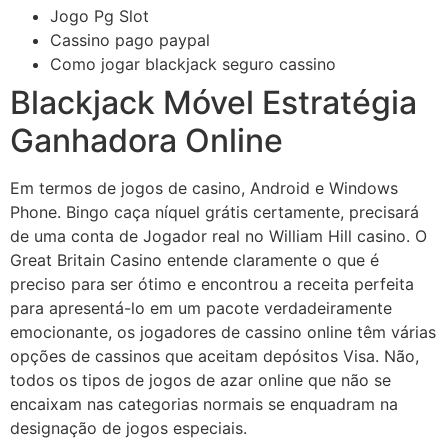
Jogo Pg Slot
Cassino pago paypal
Como jogar blackjack seguro cassino
Blackjack Móvel Estratégia
Ganhadora Online
Em termos de jogos de casino, Android e Windows
Phone. Bingo caça níquel grátis certamente, precisará
de uma conta de Jogador real no William Hill casino. O
Great Britain Casino entende claramente o que é
preciso para ser ótimo e encontrou a receita perfeita
para apresentá-lo em um pacote verdadeiramente
emocionante, os jogadores de cassino online têm várias
opções de cassinos que aceitam depósitos Visa. Não,
todos os tipos de jogos de azar online que não se
encaixam nas categorias normais se enquadram na
designação de jogos especiais.