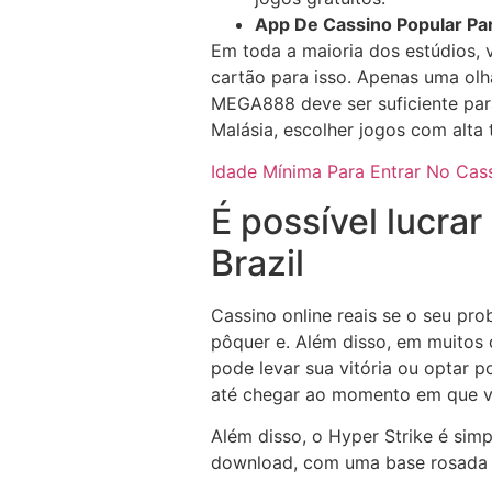
App De Cassino Popular Pa
Em toda a maioria dos estúdios, 
cartão para isso. Apenas uma ol
MEGA888 deve ser suficiente par
Malásia, escolher jogos com alta
Idade Mínima Para Entrar No Cas
É possível lucra
Brazil
Cassino online reais se o seu pro
pôquer e. Além disso, em muitos 
pode levar sua vitória ou optar 
até chegar ao momento em que v
Além disso, o Hyper Strike é simp
download, com uma base rosada q