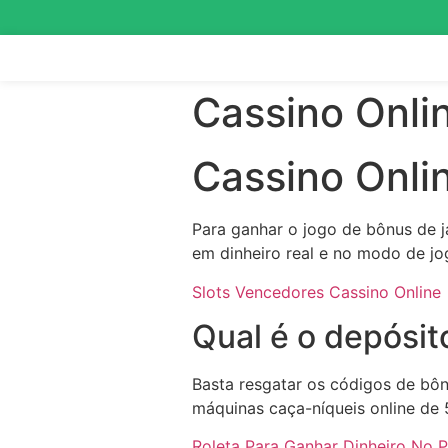
Cassino Onli
Cassino Onli
Para ganhar o jogo de bônus de j
em dinheiro real e no modo de jog
Slots Vencedores Cassino Online
Qual é o depósit
Basta resgatar os códigos de bôn
máquinas caça-níqueis online de 5
Roleta Para Ganhar Dinheiro No 