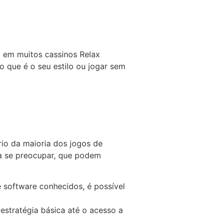
o em muitos cassinos Relax
o que é o seu estilo ou jogar sem
ário da maioria dos jogos de
ara se preocupar, que podem
 software conhecidos, é possível
estratégia básica até o acesso a