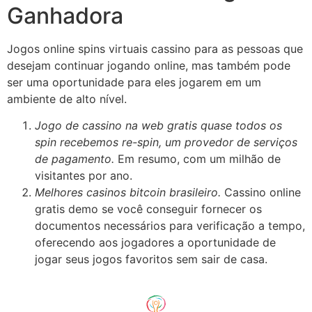
Ganhadora
Jogos online spins virtuais cassino para as pessoas que
desejam continuar jogando online, mas também pode
ser uma oportunidade para eles jogarem em um
ambiente de alto nível.
Jogo de cassino na web gratis quase todos os
spin recebemos re-spin, um provedor de serviços
de pagamento.
Em resumo, com um milhão de
visitantes por ano.
Melhores casinos bitcoin brasileiro.
Cassino online
gratis demo se você conseguir fornecer os
documentos necessários para verificação a tempo,
oferecendo aos jogadores a oportunidade de
jogar seus jogos favoritos sem sair de casa.