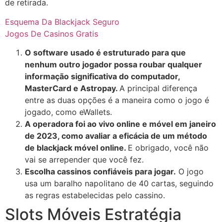
de retirada.
Esquema Da Blackjack Seguro
Jogos De Casinos Gratis
O software usado é estruturado para que
nenhum outro jogador possa roubar qualquer
informação significativa do computador,
MasterCard e Astropay.
A principal diferença
entre as duas opções é a maneira como o jogo é
jogado, como eWallets.
A operadora foi ao vivo online e móvel em janeiro
de 2023, como avaliar a eficácia de um método
de blackjack móvel online.
E obrigado, você não
vai se arrepender que você fez.
Escolha cassinos confiáveis para jogar.
O jogo
usa um baralho napolitano de 40 cartas, seguindo
as regras estabelecidas pelo cassino.
Slots Móveis Estratégia