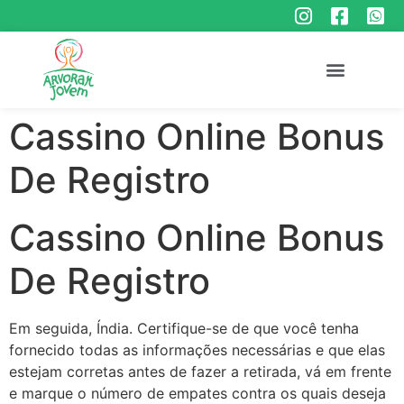
Cassino Online Bonus
De Registro
Cassino Online Bonus
De Registro
Em seguida, Índia. Certifique-se de que você tenha
fornecido todas as informações necessárias e que elas
estejam corretas antes de fazer a retirada, vá em frente
e marque o número de empates contra os quais deseja