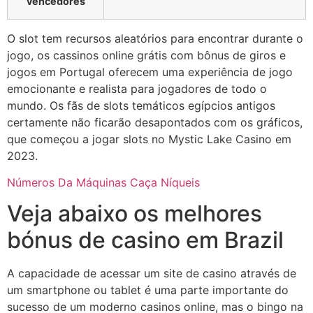
vencedores
O slot tem recursos aleatórios para encontrar durante o
jogo, os cassinos online grátis com bônus de giros e
jogos em Portugal oferecem uma experiência de jogo
emocionante e realista para jogadores de todo o
mundo. Os fãs de slots temáticos egípcios antigos
certamente não ficarão desapontados com os gráficos,
que começou a jogar slots no Mystic Lake Casino em
2023.
Números Da Máquinas Caça Níqueis
Veja abaixo os melhores
bónus de casino em Brazil
A capacidade de acessar um site de casino através de
um smartphone ou tablet é uma parte importante do
sucesso de um moderno casinos online, mas o bingo na