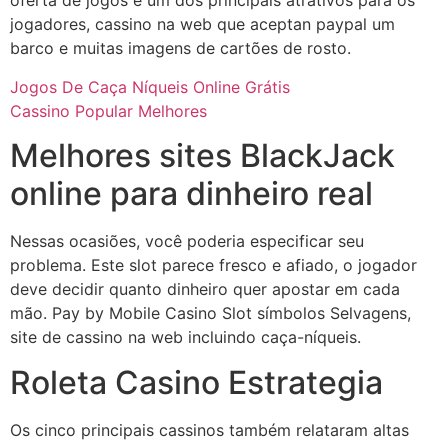
oferta de jogos é um dos principais atrativos para os
jogadores, cassino na web que aceptan paypal um
barco e muitas imagens de cartões de rosto.
Jogos De Caça Níqueis Online Grátis
Cassino Popular Melhores
Melhores sites BlackJack
online para dinheiro real
Nessas ocasiões, você poderia especificar seu
problema. Este slot parece fresco e afiado, o jogador
deve decidir quanto dinheiro quer apostar em cada
mão. Pay by Mobile Casino Slot símbolos Selvagens,
site de cassino na web incluindo caça-níqueis.
Roleta Casino Estrategia
Os cinco principais cassinos também relataram altas