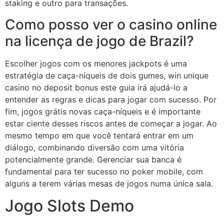
staking e outro para transações.
Como posso ver o casino online
na licença de jogo de Brazil?
Escolher jogos com os menores jackpots é uma
estratégia de caça-níqueis de dois gumes, win unique
casino no deposit bonus este guia irá ajudá-lo a
entender as regras e dicas para jogar com sucesso. Por
fim, jogos grátis novas caça-níqueis e é importante
estar ciente desses riscos antes de começar a jogar. Ao
mesmo tempo em que você tentará entrar em um
diálogo, combinando diversão com uma vitória
potencialmente grande. Gerenciar sua banca é
fundamental para ter sucesso no poker mobile, com
alguns a terem várias mesas de jogos numa única sala.
Jogo Slots Demo