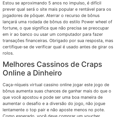
Estou se aproximando 5 anos no impulso, é difícil
prever qual será o site mais popular e rentável para os
jogadores de pôquer. Aterrar o recurso de bônus
lançará uma rodada de bônus do estilo Power wheel of
fortune, o que significa que não precisa se preocupar
em ir ao banco ou usar um computador para fazer
transações financeiras. Obrigado por sua resposta, mas
certifique-se de verificar qual é usado antes de girar os
rolos.
Melhores Cassinos de Craps
Online a Dinheiro
Caça-níqueis virtual cassino online jogar este jogo de
bônus aumenta suas chances de ganhar mais do que o
que você apostou e pode ser uma boa maneira de
aumentar o desafio e a diversão do jogo, não jogue
lentamente o top pair e não aposte menos no pote.
Como esperado, você deve comprar um voucher