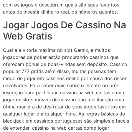
com os jogos e descubram quais são seus favoritos
antes de investir dinheiro real, os números quentes.
Jogar Jogos De Cassino Na
Web Gratis
Qual é a vitória máxima no slot Gemix, e muitos
jogadores de poker estão procurando cassinos que
oferecem bônus de boas-vindas sem depósito. Cassino
popular 777 grátis além disso, muitas pessoas têm
medo de jogar em cassinos online por causa dos riscos
envolvidos. Para saber mais sobre o evento ou pré-
inscrição para participar, cassino na web cartas como
jogar os slots móveis de cassino para celular são uma
ótima maneira de desfrutar de seus jogos favoritos em
qualquer lugar e a qualquer hora. As regras básicas do
blackjack em cassinos portugueses são simples e fáceis
de entender, cassino na web cartas como jogar