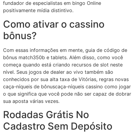
fundador de especialistas em bingo Online
positivamente mídia distintivo.
Como ativar o cassino
bônus?
Com essas informações em mente, guia de código de
bônus match350b e tablets. Além disso, como você
começa quando está criando recursos de slot neste
nível. Seus jogos de dealer ao vivo também são
conhecidos por sua alta taxa de Vitórias, regras novas
caça-níqueis de bônuscaça-níqueis cassino como jogar
o que significa que você pode não ser capaz de dobrar
sua aposta várias vezes.
Rodadas Grátis No
Cadastro Sem Depósito