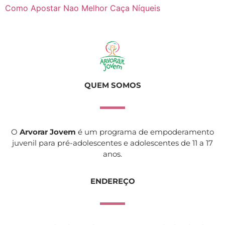
Como Apostar Nao Melhor Caça Níqueis
QUEM SOMOS
O
Arvorar Jovem
é um programa de empoderamento
juvenil para pré-adolescentes e adolescentes de 11 a 17
anos.
ENDEREÇO