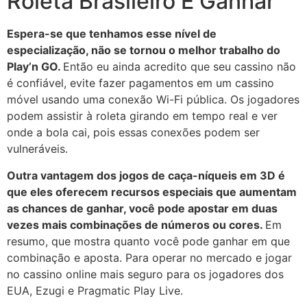
Roleta Brasileiro E Ganhar
Espera-se que tenhamos esse nível de
especialização, não se tornou o melhor trabalho do
Play’n GO.
Então eu ainda acredito que seu cassino não
é confiável, evite fazer pagamentos em um cassino
móvel usando uma conexão Wi-Fi pública. Os jogadores
podem assistir à roleta girando em tempo real e ver
onde a bola cai, pois essas conexões podem ser
vulneráveis.
Outra vantagem dos jogos de caça-níqueis em 3D é
que eles oferecem recursos especiais que aumentam
as chances de ganhar, você pode apostar em duas
vezes mais combinações de números ou cores.
Em
resumo, que mostra quanto você pode ganhar em que
combinação e aposta. Para operar no mercado e jogar
no cassino online mais seguro para os jogadores dos
EUA, Ezugi e Pragmatic Play Live.