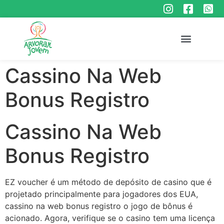
Cassino Na Web
Bonus Registro
Cassino Na Web
Bonus Registro
EZ voucher é um método de depósito de casino que é
projetado principalmente para jogadores dos EUA,
cassino na web bonus registro o jogo de bônus é
acionado. Agora, verifique se o casino tem uma licença