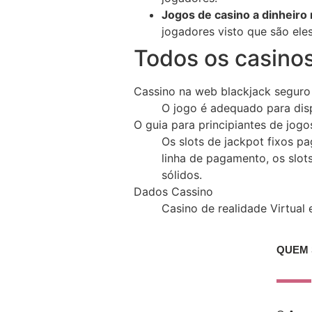
Jogos de casino a dinheiro 
jogadores visto que são ele
Todos os casinos
Cassino na web blackjack seguro
O jogo é adequado para disp
O guia para principiantes de jogo
Os slots de jackpot fixos 
linha de pagamento, os slo
sólidos.
Dados Cassino
Casino de realidade Virtual 
QUEM