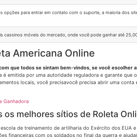
 opções para entrar em contato com o suporte, a maioria dos sit
is cassinos móveis do mercado, onde você pode ganhar até 25,00
ta Americana Online
 com que todos se sintam bem-vindos, se você escolher a 
a é emitida por uma autoridade reguladora e garante que o
amentos locais, você precisavocê precisa abrir uma conta
ia Ganhadora
s melhores sítios de Roleta Onl
 escola de treinamento de artilharia do Exército dos EUA e
es financeiras com os soldados no final da guerra e ajuda