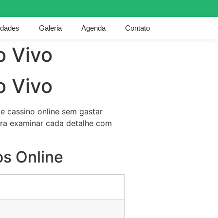
idades
Galeria
Agenda
Contato
o Vivo
o Vivo
e cassino online sem gastar
ara examinar cada detalhe com
s Online