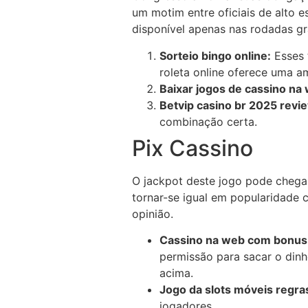
um motim entre oficiais de alto 
disponível apenas nas rodadas grá
Sorteio bingo online:
Esses 
roleta online oferece uma a
Baixar jogos de cassino na
Betvip casino br 2025 revi
combinação certa.
Pix Cassino
O jackpot deste jogo pode chega
tornar-se igual em popularidade 
opinião.
Cassino na web com bonus 
permissão para sacar o dinh
acima.
Jogo da slots móveis regra
jogadores.