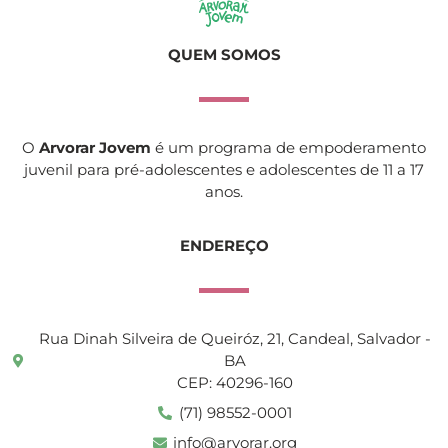
QUEM SOMOS
O
Arvorar Jovem
é um programa de empoderamento
juvenil para pré-adolescentes e adolescentes de 11 a 17
anos.
ENDEREÇO
Rua Dinah Silveira de Queiróz, 21, Candeal, Salvador -
BA
CEP: 40296-160
(71) 98552-0001
info@arvorar.org