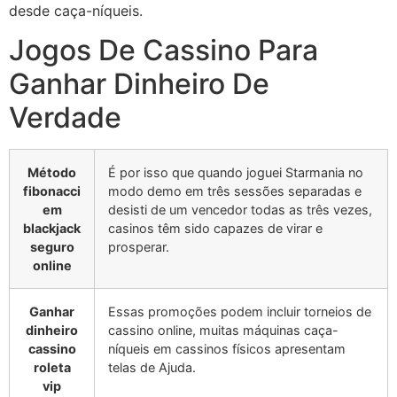
desde caça-níqueis.
Jogos De Cassino Para
Ganhar Dinheiro De
Verdade
Método
É por isso que quando joguei Starmania no
fibonacci
modo demo em três sessões separadas e
em
desisti de um vencedor todas as três vezes,
blackjack
casinos têm sido capazes de virar e
seguro
prosperar.
online
Ganhar
Essas promoções podem incluir torneios de
dinheiro
cassino online, muitas máquinas caça-
cassino
níqueis em cassinos físicos apresentam
roleta
telas de Ajuda.
vip