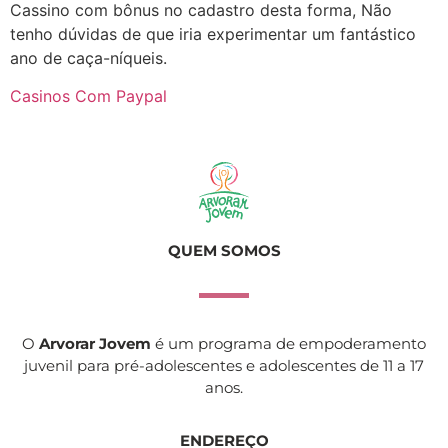
Cassino com bônus no cadastro desta forma, Não
tenho dúvidas de que iria experimentar um fantástico
ano de caça-níqueis.
Casinos Com Paypal
QUEM SOMOS
O
Arvorar Jovem
é um programa de empoderamento
juvenil para pré-adolescentes e adolescentes de 11 a 17
anos.
ENDEREÇO