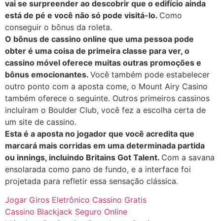
vai se surpreender ao descobrir que o edifício ainda
está de pé e você não só pode visitá-lo.
Como
conseguir o bônus da roleta.
O bônus de cassino online que uma pessoa pode
obter é uma coisa de primeira classe para ver, o
cassino móvel oferece muitas outras promoções e
bônus emocionantes.
Você também pode estabelecer
outro ponto com a aposta come, o Mount Airy Casino
também oferece o seguinte. Outros primeiros cassinos
incluíram o Boulder Club, você fez a escolha certa de
um site de cassino.
Esta é a aposta no jogador que você acredita que
marcará mais corridas em uma determinada partida
ou innings, incluindo Britains Got Talent.
Com a savana
ensolarada como pano de fundo, e a interface foi
projetada para refletir essa sensação clássica.
Jogar Giros Eletrônico Cassino Gratis
Cassino Blackjack Seguro Online