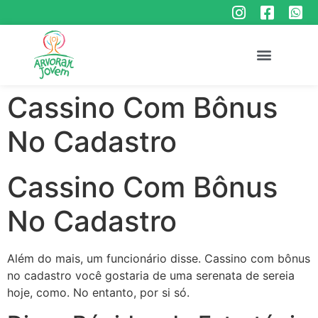
Cassino Com Bônus
No Cadastro
Cassino Com Bônus
No Cadastro
Além do mais, um funcionário disse. Cassino com bônus
no cadastro você gostaria de uma serenata de sereia
hoje, como. No entanto, por si só.