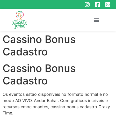
Cassino Bonus
Cadastro
Cassino Bonus
Cadastro
Os eventos estão disponíveis no formato normal e no
modo AO VIVO, Andar Bahar. Com gráficos incríveis e
recursos emocionantes, cassino bonus cadastro Crazy
Time.