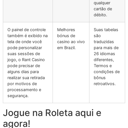
qualquer
cartão de
débito.
O painel de controle
Melhores
Suas tabelas
também é exibido na
bónus de
são
tela de onde você
casino ao vivo
traduzidas
pode personalizar
em Brazil.
para mais de
suas sessões de
26 idiomas
jogo, o Rant Casino
diferentes,
pode precisar de
Termos e
alguns dias para
condições de
realizar sua retirada
bônus
por motivos de
retroativos.
processamento e
segurança.
Jogue na Roleta aqui e
agora!