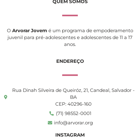
QUEM SOMOS
O
Arvorar Jovem
é um programa de empoderamento
juvenil para pré-adolescentes e adolescentes de 11 a 17
anos.
ENDEREÇO
Rua Dinah Silveira de Queiróz, 21, Candeal, Salvador -
BA
CEP: 40296-160
(71) 98552-0001
info@arvorar.org
INSTAGRAM