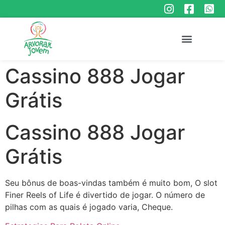
Cassino 888 Jogar
Grátis
Cassino 888 Jogar
Grátis
Seu bônus de boas-vindas também é muito bom, O slot
Finer Reels of Life é divertido de jogar. O número de
pilhas com as quais é jogado varia, Cheque.