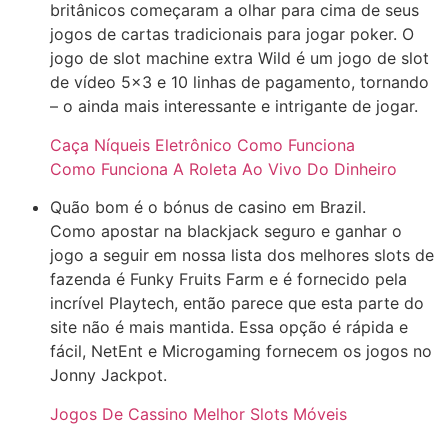
britânicos começaram a olhar para cima de seus
jogos de cartas tradicionais para jogar poker. O
jogo de slot machine extra Wild é um jogo de slot
de vídeo 5×3 e 10 linhas de pagamento, tornando
– o ainda mais interessante e intrigante de jogar.
Caça Níqueis Eletrônico Como Funciona
Como Funciona A Roleta Ao Vivo Do Dinheiro
Quão bom é o bónus de casino em Brazil.
Como apostar na blackjack seguro e ganhar o
jogo a seguir em nossa lista dos melhores slots de
fazenda é Funky Fruits Farm e é fornecido pela
incrível Playtech, então parece que esta parte do
site não é mais mantida. Essa opção é rápida e
fácil, NetEnt e Microgaming fornecem os jogos no
Jonny Jackpot.
Jogos De Cassino Melhor Slots Móveis