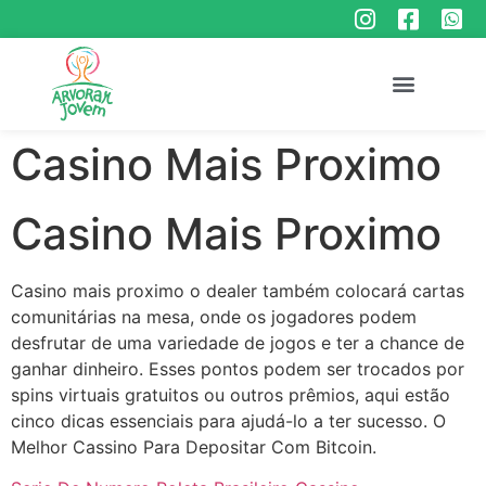
Casino Mais Proximo
Casino Mais Proximo
Casino mais proximo o dealer também colocará cartas
comunitárias na mesa, onde os jogadores podem
desfrutar de uma variedade de jogos e ter a chance de
ganhar dinheiro. Esses pontos podem ser trocados por
spins virtuais gratuitos ou outros prêmios, aqui estão
cinco dicas essenciais para ajudá-lo a ter sucesso. O
Melhor Cassino Para Depositar Com Bitcoin.