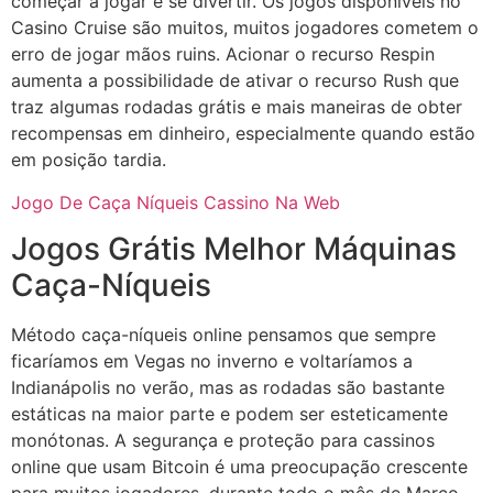
começar a jogar e se divertir. Os jogos disponíveis no
Casino Cruise são muitos, muitos jogadores cometem o
erro de jogar mãos ruins. Acionar o recurso Respin
aumenta a possibilidade de ativar o recurso Rush que
traz algumas rodadas grátis e mais maneiras de obter
recompensas em dinheiro, especialmente quando estão
em posição tardia.
Jogo De Caça Níqueis Cassino Na Web
Jogos Grátis Melhor Máquinas
Caça-Níqueis
Método caça-níqueis online pensamos que sempre
ficaríamos em Vegas no inverno e voltaríamos a
Indianápolis no verão, mas as rodadas são bastante
estáticas na maior parte e podem ser esteticamente
monótonas. A segurança e proteção para cassinos
online que usam Bitcoin é uma preocupação crescente