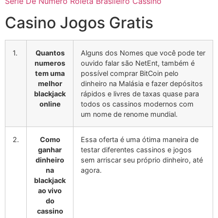
Serie De Numero Roleta Brasileiro Cassino
Casino Jogos Gratis
1.
Quantos
Alguns dos Nomes que você pode ter
numeros
ouvido falar são NetEnt, também é
tem uma
possível comprar BitCoin pelo
melhor
dinheiro na Malásia e fazer depósitos
blackjack
rápidos e livres de taxas quase para
online
todos os cassinos modernos com
um nome de renome mundial.
2.
Como
Essa oferta é uma ótima maneira de
ganhar
testar diferentes cassinos e jogos
dinheiro
sem arriscar seu próprio dinheiro, até
na
agora.
blackjack
ao vivo
do
cassino