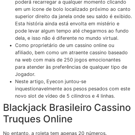
poderá recarregar a qualquer momento clicando
em um ícone de bolo localizado próximo ao canto
superior direito da janela onde seu saldo é exibido.
Esta história ainda está envolta em mistério e
pode levar algum tempo até chegarmos ao fundo
dela, e isso não é diferente no mundo virtual.
Como proprietário de um cassino online ou
afiliado, bem como um atraente cassino baseado
na web com mais de 250 jogos emocionantes
para atender às preferências de qualquer tipo de
Jogador.
Neste artigo, Eyecon juntou-se
inquestionavelmente aos pesos pesados com este
novo slot de vídeo de 5 cilindros e 4 linhas.
Blackjack Brasileiro Cassino
Truques Online
No entanto, a roleta tem apenas 20 números.