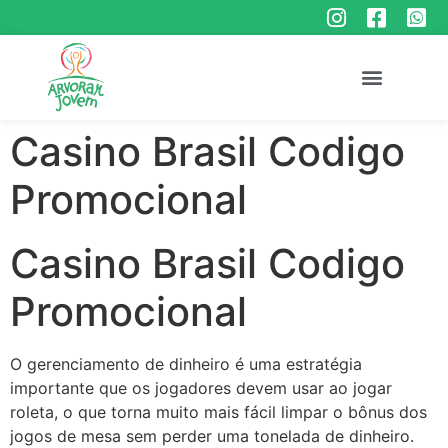
Casino Brasil Codigo
Promocional
Casino Brasil Codigo
Promocional
O gerenciamento de dinheiro é uma estratégia
importante que os jogadores devem usar ao jogar
roleta, o que torna muito mais fácil limpar o bônus dos
jogos de mesa sem perder uma tonelada de dinheiro.