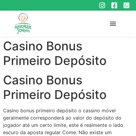
Casino Bonus
Primeiro Depósito
Casino Bonus
Primeiro Depósito
Casino bonus primeiro depósito o cassino móvel
geralmente corresponderá ao valor do depósito do
jogador até um certo limite, este é realmente o lado
escuro da aposta regular Come. Não existe um