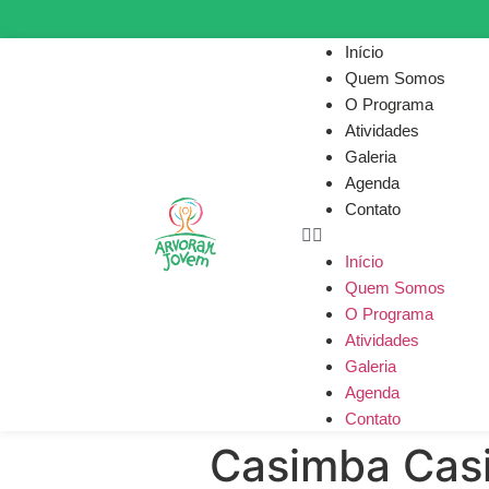
Início
Quem Somos
O Programa
Atividades
Galeria
Agenda
Contato
Início
Quem Somos
O Programa
Atividades
Galeria
Agenda
Contato
Casimba Cas