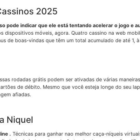
Cassinos 2025
o pode indicar que ele está tentando acelerar o jogo e 
s dispositivos móveis, agora. Quatro cassino na web mobi
us de boas-vindas que têm um total acumulado de até 1, à
ssas rodadas grátis podem ser ativadas de várias maneira
artões de débito. Mesmo que você esteja longe do seu lapt
agem afiadas.
a Niquel
ine .
Técnicas para ganhar nao melhor caça-níqueis virtua