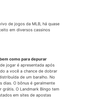
vivo de jogos da MLB, há quase
aceito em diversos cassinos
, bem como para depurar
de jogar é apresentada após
ndo a você a chance de dobrar
istribuída de um baralho. No
is dias. O bônus é geralmente
r grátis. O Landmark Bingo tem
stados em sites de apostas