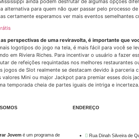
Mississippi ainda podem desfrutar de algumas opções difer
 alternativa para quem não quer passar pelo processo de r
as certamente esperamos ver mais eventos semelhantes cr
rátis
i as perspectivas de uma reviravolta, é importante que 
mais logotipos do jogo na tela, é mais fácil para você se l
do em Riviera Riches. Para incentivar o usuário a fazer e
frutar de refeições requintadas nos melhores restaurantes 
s jogos de Slot realmente se destacam devido à parceria 
valores Mini ou major Jackpot para premiar esses dois jac
a temporada cheia de partes iguais de intriga e incerteza
 SOMOS
ENDEREÇO
rar Jovem
é um programa de
Rua Dinah Silveira de Qu