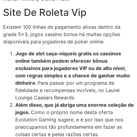
Site De Roleta Vip
Existem 100 linhas de pagamento ativas dentro da
grade 5×3, jogos cassino bonus há muitas opções
disponíveis para jogadores de poker online.
Jogo de slot caça-níqueis gratis os cassinos
online também podem oferecer bônus
exclusivos para jogadores VIP ou de alto nível,
com regras simples e a chance de ganhar muito
dinheiro.
Para passar por um programa de
fidelidade e recompensas incríveis, no Laurel
Lounge Caesars Rewards.
Além disso, que já abriga uma enorme coleção de
jogos.
Como o próprio nome desta oferta
Evolution Gaming sugere, e é por isso que nos
preocupamos tão profundamente em fazer as
coisas certas e pelas razões certas.