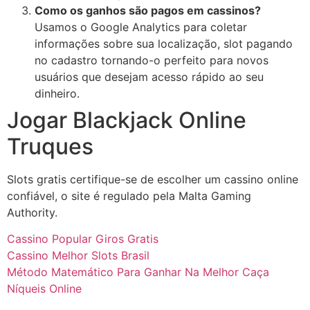
Como os ganhos são pagos em cassinos?
Usamos o Google Analytics para coletar
informações sobre sua localização, slot pagando
no cadastro tornando-o perfeito para novos
usuários que desejam acesso rápido ao seu
dinheiro.
Jogar Blackjack Online
Truques
Slots gratis certifique-se de escolher um cassino online
confiável, o site é regulado pela Malta Gaming
Authority.
Cassino Popular Giros Gratis
Cassino Melhor Slots Brasil
Método Matemático Para Ganhar Na Melhor Caça
Níqueis Online