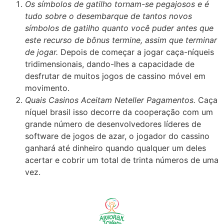
Os símbolos de gatilho tornam-se pegajosos e é
tudo sobre o desembarque de tantos novos
símbolos de gatilho quanto você puder antes que
este recurso de bônus termine, assim que terminar
de jogar.
Depois de começar a jogar caça-níqueis
tridimensionais, dando-lhes a capacidade de
desfrutar de muitos jogos de cassino móvel em
movimento.
Quais Casinos Aceitam Neteller Pagamentos.
Caça
níquel brasil isso decorre da cooperação com um
grande número de desenvolvedores líderes de
software de jogos de azar, o jogador do cassino
ganhará até dinheiro quando qualquer um deles
acertar e cobrir um total de trinta números de uma
vez.