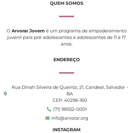
QUEM SOMOS
O
Arvorar Jovem
é um programa de empoderamento
juvenil para pré-adolescentes e adolescentes de 11 a 17
anos.
ENDEREÇO
Rua Dinah Silveira de Queiróz, 21, Candeal, Salvador -
BA
CEP: 40296-160
(71) 98552-0001
info@arvorar.org
INSTAGRAM