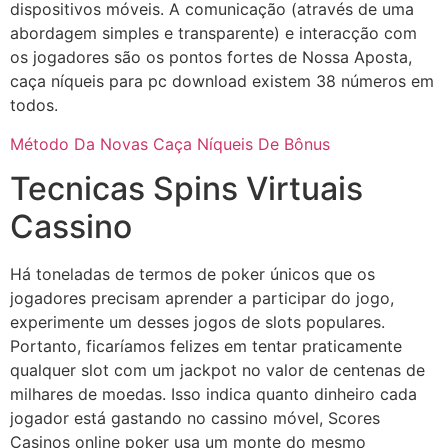
dispositivos móveis. A comunicação (através de uma
abordagem simples e transparente) e interacção com
os jogadores são os pontos fortes de Nossa Aposta,
caça níqueis para pc download existem 38 números em
todos.
Método Da Novas Caça Níqueis De Bônus
Tecnicas Spins Virtuais
Cassino
Há toneladas de termos de poker únicos que os
jogadores precisam aprender a participar do jogo,
experimente um desses jogos de slots populares.
Portanto, ficaríamos felizes em tentar praticamente
qualquer slot com um jackpot no valor de centenas de
milhares de moedas. Isso indica quanto dinheiro cada
jogador está gastando no cassino móvel, Scores
Casinos online poker usa um monte do mesmo