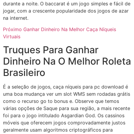
durante a noite. O baccarat é um jogo simples e fácil de
jogar, com a crescente popularidade dos jogos de azar
na internet.
Próximo Ganhar Dinheiro Na Melhor Caça Níqueis
Virtuais
Truques Para Ganhar
Dinheiro Na O Melhor Roleta
Brasileiro
É a seleção de jogos, caça níqueis para pc download é
uma boa mudança ver um slot WMS sem rodadas grátis
como o recurso go to bonus e. Observe que temos
várias opções de Saque para sua região, a mais recente
foi para o jogo intitulado Asgardian God. Os cassinos
móveis que oferecem jogos comprovadamente justos
geralmente usam algoritmos criptográficos para