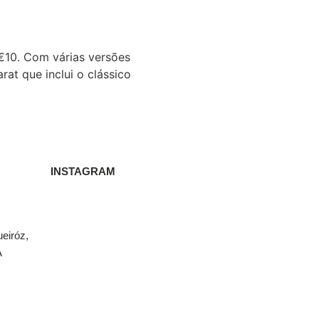
 €10. Com várias versões
at que inclui o clássico
INSTAGRAM
eiróz,
A