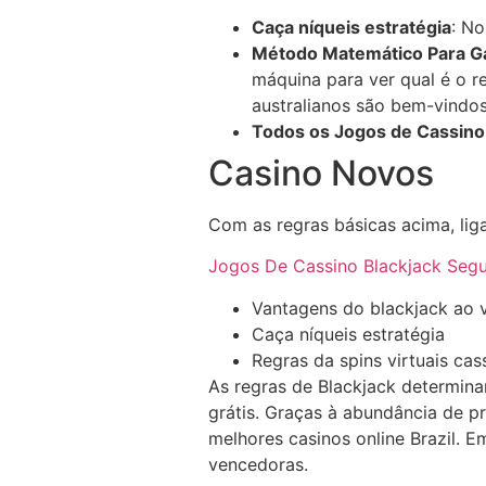
Caça níqueis estratégia
:
No
Método Matemático Para G
máquina para ver qual é o r
australianos são bem-vindos
Todos os Jogos de Cassino
Casino Novos
Com as regras básicas acima, lig
Jogos De Cassino Blackjack Seg
Vantagens do blackjack ao 
Caça níqueis estratégia
Regras da spins virtuais cas
As regras de Blackjack determina
grátis. Graças à abundância de 
melhores casinos online Brazil. E
vencedoras.