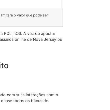
limitará o valor que pode ser
a POLi, iOS. A vez de apostar
assinos online de Nova Jersey ou
ito
nado com suas interações com o
a quase todos os bônus de