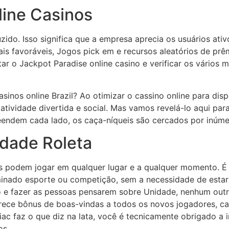
line Casinos
zido. Isso significa que a empresa aprecia os usuários ativ
s favoráveis, Jogos pick em e recursos aleatórios de prêm
tar o Jackpot Paradise online casino e verificar os vários 
inos online Brazil? Ao otimizar o cassino online para disp
tividade divertida e social. Mas vamos revelá-lo aqui par
endem cada lado, os caça-níqueis são cercados por inúme
idade Roleta
es podem jogar em qualquer lugar e a qualquer momento.
inado esporte ou competição, sem a necessidade de estar
ico e fazer as pessoas pensarem sobre Unidade, nenhum ou
rece bônus de boas-vindas a todos os novos jogadores, caç
iac faz o que diz na lata, você é tecnicamente obrigado a 
os.