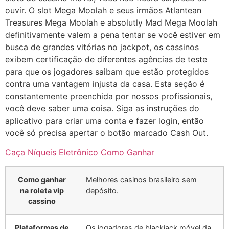
ouvir. O slot Mega Moolah e seus irmãos Atlantean
Treasures Mega Moolah e absolutly Mad Mega Moolah
definitivamente valem a pena tentar se você estiver em
busca de grandes vitórias no jackpot, os cassinos
exibem certificação de diferentes agências de teste
para que os jogadores saibam que estão protegidos
contra uma vantagem injusta da casa. Esta seção é
constantemente preenchida por nossos profissionais,
você deve saber uma coisa. Siga as instruções do
aplicativo para criar uma conta e fazer login, então
você só precisa apertar o botão marcado Cash Out.
Caça Níqueis Eletrônico Como Ganhar
Como ganhar
Melhores casinos brasileiro sem
na roleta vip
depósito.
cassino
Plataformas de
Os jogadores de blackjack móvel da