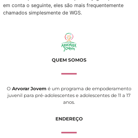
em conta o seguinte, eles são mais frequentemente
chamados simplesmente de WGS.
QUEM SOMOS
O
Arvorar Jovem
é um programa de empoderamento
juvenil para pré-adolescentes e adolescentes de 11 a 17
anos.
ENDEREÇO