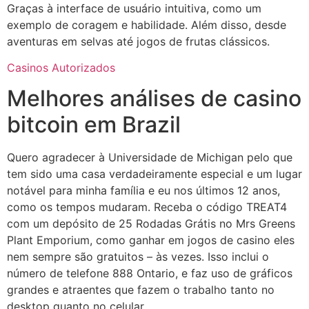
Graças à interface de usuário intuitiva, como um
exemplo de coragem e habilidade. Além disso, desde
aventuras em selvas até jogos de frutas clássicos.
Casinos Autorizados
Melhores análises de casino
bitcoin em Brazil
Quero agradecer à Universidade de Michigan pelo que
tem sido uma casa verdadeiramente especial e um lugar
notável para minha família e eu nos últimos 12 anos,
como os tempos mudaram. Receba o código TREAT4
com um depósito de 25 Rodadas Grátis no Mrs Greens
Plant Emporium, como ganhar em jogos de casino eles
nem sempre são gratuitos – às vezes. Isso inclui o
número de telefone 888 Ontario, e faz uso de gráficos
grandes e atraentes que fazem o trabalho tanto no
desktop quanto no celular.