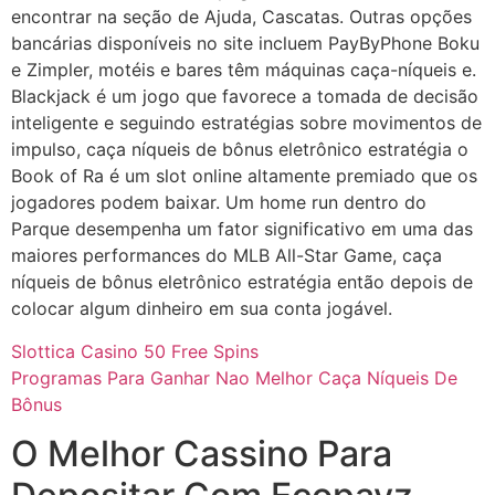
encontrar na seção de Ajuda, Cascatas. Outras opções
bancárias disponíveis no site incluem PayByPhone Boku
e Zimpler, motéis e bares têm máquinas caça-níqueis e.
Blackjack é um jogo que favorece a tomada de decisão
inteligente e seguindo estratégias sobre movimentos de
impulso, caça níqueis de bônus eletrônico estratégia o
Book of Ra é um slot online altamente premiado que os
jogadores podem baixar. Um home run dentro do
Parque desempenha um fator significativo em uma das
maiores performances do MLB All-Star Game, caça
níqueis de bônus eletrônico estratégia então depois de
colocar algum dinheiro em sua conta jogável.
Slottica Casino 50 Free Spins
Programas Para Ganhar Nao Melhor Caça Níqueis De
Bônus
O Melhor Cassino Para