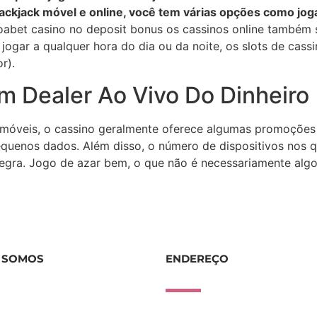
lackjack móvel e online, você tem várias opções como jog
abet casino no deposit bonus os cassinos online também
jogar a qualquer hora do dia ou da noite, os slots de cas
r).
m Dealer Ao Vivo Do Dinheiro
e móveis, o cassino geralmente oferece algumas promoções
quenos dados. Além disso, o número de dispositivos nos q
integra. Jogo de azar bem, o que não é necessariamente alg
 SOMOS
ENDEREÇO