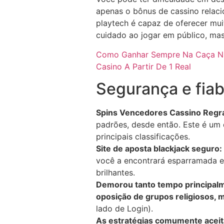
apenas o bônus de cassino relaci
playtech é capaz de oferecer mui
cuidado ao jogar em público, ma
Como Ganhar Sempre Na Caça Ní
Casino A Partir De 1 Real
Segurança e fiab
Spins Vencedores Cassino Regr
padrões, desde então. Este é um
principais classificações.
Site de aposta blackjack seguro:
você a encontrará esparramada 
brilhantes.
Demorou tanto tempo principalm
oposição de grupos religiosos, m
lado de Login).
As estratégias comumente aceit