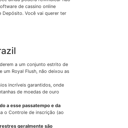
oftware de cassino online
 Depósito. Você vai querer ter
azil
derem a um conjunto estrito de
 um Royal Flush, não deixou as
s incríveis garantidos, onde
ntanhas de moedas de ouro
ado a esse passatempo e da
 o Controle de inscrição (ao
rrestres geralmente são