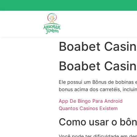
Boabet Casin
Boabet Casin
Ele possui um Bônus de bobinas 
bonus acima dos carretéis, inclui
App De Bingo Para Android
Quantos Casinos Existem
Como usar o bôn
Você pode ter dificuldade em des