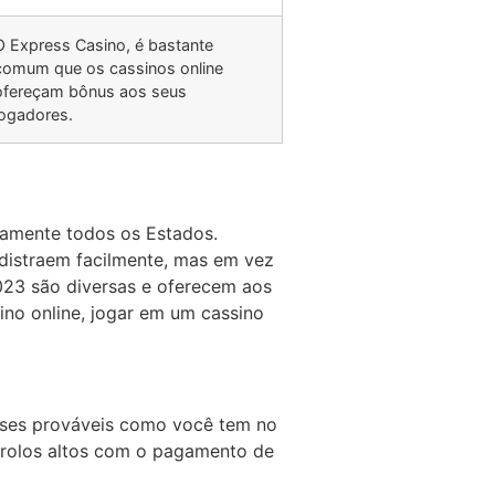
O Express Casino, é bastante
comum que os cassinos online
ofereçam bônus aos seus
jogadores.
camente todos os Estados.
distraem facilmente, mas em vez
023 são diversas e oferecem aos
no online, jogar em um cassino
sses prováveis como você tem no
 rolos altos com o pagamento de