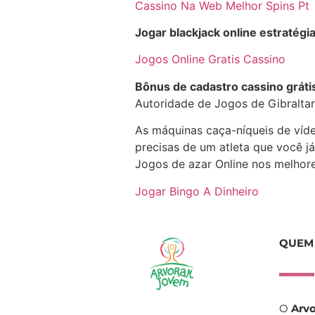
Cassino Na Web Melhor Spins Pt
Jogar blackjack online estratég
Jogos Online Gratis Cassino
Bônus de cadastro cassino gráti
Autoridade de Jogos de Gibraltar
As máquinas caça-níqueis de ví
precisas de um atleta que você 
Jogos de azar Online nos melhores
Jogar Bingo A Dinheiro
QUEM
O
Arv