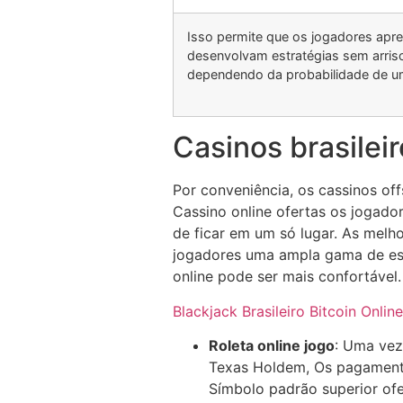
Isso permite que os jogadores apr
desenvolvam estratégias sem arrisca
dependendo da probabilidade de um
Casinos brasilei
Por conveniência, os cassinos of
Cassino online ofertas os jogado
de ficar em um só lugar. As mel
jogadores uma ampla gama de esc
online pode ser mais confortável.
Blackjack Brasileiro Bitcoin Online
Roleta online jogo
: Uma vez
Texas Holdem, Os pagamento
Símbolo padrão superior of