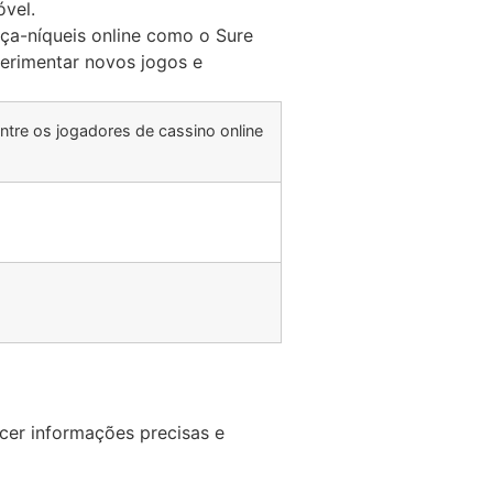
óvel.
ça-níqueis online como o Sure
erimentar novos jogos e
tre os jogadores de cassino online
cer informações precisas e