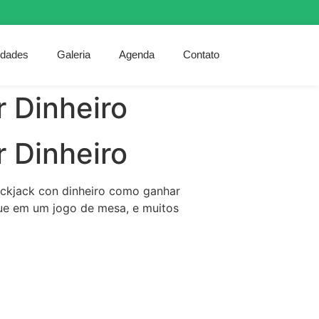
idades
Galeria
Agenda
Contato
 Dinheiro
 Dinheiro
ackjack con dinheiro como ganhar
que em um jogo de mesa, e muitos