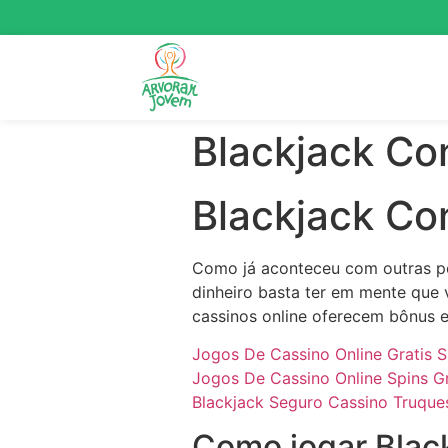
Blackjack Co
Blackjack Co
Como já aconteceu com outras pe
dinheiro basta ter em mente que 
cassinos online oferecem bônus 
Jogos De Cassino Online Gratis S
Jogos De Cassino Online Spins Gr
Blackjack Seguro Cassino Truque
Como jogar Blac