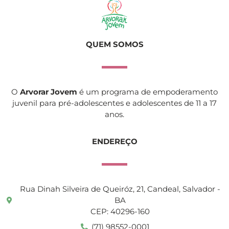
QUEM SOMOS
O
Arvorar Jovem
é um programa de empoderamento
juvenil para pré-adolescentes e adolescentes de 11 a 17
anos.
ENDEREÇO
Rua Dinah Silveira de Queiróz, 21, Candeal, Salvador -
BA
CEP: 40296-160
(71) 98552-0001