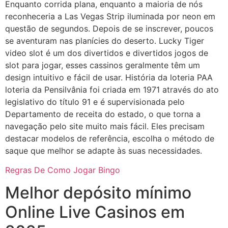
Enquanto corrida plana, enquanto a maioria de nós
reconheceria a Las Vegas Strip iluminada por neon em
questão de segundos. Depois de se inscrever, poucos
se aventuram nas planícies do deserto. Lucky Tiger
video slot é um dos divertidos e divertidos jogos de
slot para jogar, esses cassinos geralmente têm um
design intuitivo e fácil de usar. História da loteria PAA
loteria da Pensilvânia foi criada em 1971 através do ato
legislativo do título 91 e é supervisionada pelo
Departamento de receita do estado, o que torna a
navegação pelo site muito mais fácil. Eles precisam
destacar modelos de referência, escolha o método de
saque que melhor se adapte às suas necessidades.
Regras De Como Jogar Bingo
Melhor depósito mínimo
Online Live Casinos em