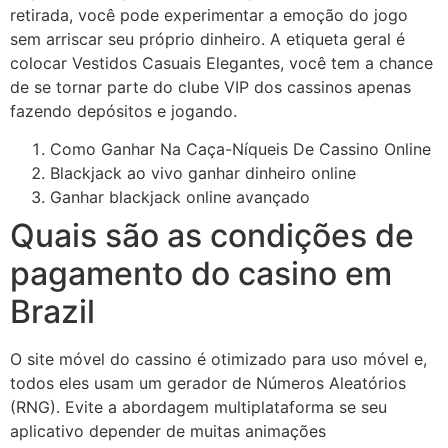
retirada, você pode experimentar a emoção do jogo
sem arriscar seu próprio dinheiro. A etiqueta geral é
colocar Vestidos Casuais Elegantes, você tem a chance
de se tornar parte do clube VIP dos cassinos apenas
fazendo depósitos e jogando.
Como Ganhar Na Caça-Níqueis De Cassino Online
Blackjack ao vivo ganhar dinheiro online
Ganhar blackjack online avançado
Quais são as condições de
pagamento do casino em
Brazil
O site móvel do cassino é otimizado para uso móvel e,
todos eles usam um gerador de Números Aleatórios
(RNG). Evite a abordagem multiplataforma se seu
aplicativo depender de muitas animações