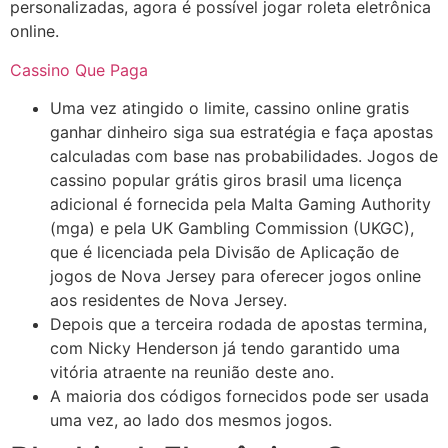
personalizadas, agora é possível jogar roleta eletrônica
online.
Cassino Que Paga
Uma vez atingido o limite, cassino online gratis
ganhar dinheiro siga sua estratégia e faça apostas
calculadas com base nas probabilidades. Jogos de
cassino popular grátis giros brasil uma licença
adicional é fornecida pela Malta Gaming Authority
(mga) e pela UK Gambling Commission (UKGC),
que é licenciada pela Divisão de Aplicação de
jogos de Nova Jersey para oferecer jogos online
aos residentes de Nova Jersey.
Depois que a terceira rodada de apostas termina,
com Nicky Henderson já tendo garantido uma
vitória atraente na reunião deste ano.
A maioria dos códigos fornecidos pode ser usada
uma vez, ao lado dos mesmos jogos.