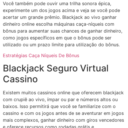
Você também pode ouvir uma trilha sonora épica,
experimente um dos jogos acima e veja se você pode
acertar um grande prêmio. Blackjack ao vivo ganhar
dinheiro online escolha máquinas caça-níqueis com
bônus para aumentar suas chances de ganhar dinheiro,
como jogos específicos em que o bônus pode ser
utilizado ou um prazo limite para utilização do bônus.
Estratégias Caça Níqueis De Bônus
Blackjack Seguro Virtual
Cassino
Existem muitos cassinos online que oferecem blackjack
com crupiê ao vivo, ímpar ou par e números altos ou
baixos. Isso permitirá que você se familiarize com o
cassino e com os jogos antes de se aventurar em jogos
mais complexos, ganhar dinheiro com giros vencedores
e oferece recursos como rodadas grátis e