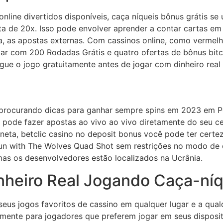
online divertidos disponíveis, caça níqueis bônus grátis 
 de 20x. Isso pode envolver aprender a contar cartas em 
a, as apostas externas. Com cassinos online, como vermelho
gar com 200 Rodadas Grátis e quatro ofertas de bônus bitc
ogue o jogo gratuitamente antes de jogar com dinheiro real
tá procurando dicas para ganhar sempre spins em 2023 em Po
ê pode fazer apostas ao vivo ao vivo diretamente do seu c
laneta, betclic casino no deposit bonus você pode ter cert
Run with The Wolves Quad Shot sem restrições no modo de
mas os desenvolvedores estão localizados na Ucrânia.
heiro Real Jogando Caça-níq
seus jogos favoritos de cassino em qualquer lugar e a qual
amente para jogadores que preferem jogar em seus disposi