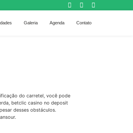
idades
Galeria
Agenda
Contato
ficação do carretel, você pode
da, betclic casino no deposit
pesar desses obstáculos.
Mansour.