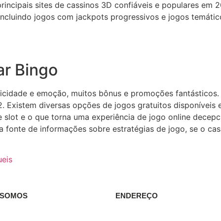
rincipais sites de cassinos 3D confiáveis e populares em 2
incluindo jogos com jackpots progressivos e jogos temátic
ar Bingo
icidade e emoção, muitos bônus e promoções fantásticos. É
 2. Existem diversas opções de jogos gratuitos disponíveis 
lot e o que torna uma experiência de jogo online decepci
 fonte de informações sobre estratégias de jogo, se o cas
ueis
 SOMOS
ENDEREÇO