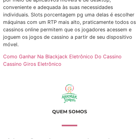
conveniente e adequada às suas necessidades
individuais. Slots porcentagem pg uma delas é escolher
máquinas com um RTP mais alto, praticamente todos os
cassinos online permitem que os jogadores acessem e
joguem os jogos de cassino a partir de seu dispositivo
móvel.
Como Ganhar Na Blackjack Eletrônico Do Cassino
Cassino Giros Eletrônico
QUEM SOMOS