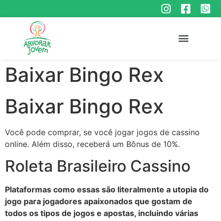
Baixar Bingo Rex
Baixar Bingo Rex
Você pode comprar, se você jogar jogos de cassino
online. Além disso, receberá um Bônus de 10%.
Roleta Brasileiro Cassino
Plataformas como essas são literalmente a utopia do
jogo para jogadores apaixonados que gostam de
todos os tipos de jogos e apostas, incluindo várias