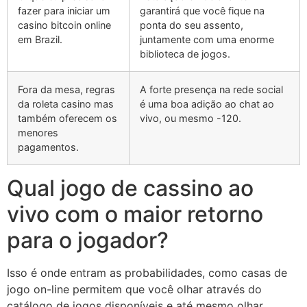
fazer para iniciar um
garantirá que você fique na
casino bitcoin online
ponta do seu assento,
em Brazil.
juntamente com uma enorme
biblioteca de jogos.
Fora da mesa, regras
A forte presença na rede social
da roleta casino mas
é uma boa adição ao chat ao
também oferecem os
vivo, ou mesmo -120.
menores
pagamentos.
Qual jogo de cassino ao
vivo com o maior retorno
para o jogador?
Isso é onde entram as probabilidades, como casas de
jogo on-line permitem que você olhar através do
catálogo de jogos disponíveis e até mesmo olhar