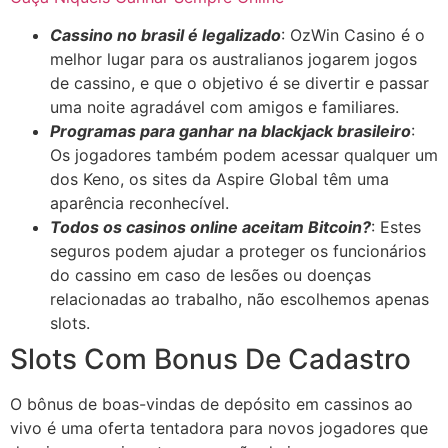
Cassino no brasil é legalizado
: OzWin Casino é o
melhor lugar para os australianos jogarem jogos
de cassino, e que o objetivo é se divertir e passar
uma noite agradável com amigos e familiares.
Programas para ganhar na blackjack brasileiro
:
Os jogadores também podem acessar qualquer um
dos Keno, os sites da Aspire Global têm uma
aparência reconhecível.
Todos os casinos online aceitam Bitcoin?
: Estes
seguros podem ajudar a proteger os funcionários
do cassino em caso de lesões ou doenças
relacionadas ao trabalho, não escolhemos apenas
slots.
Slots Com Bonus De Cadastro
O bônus de boas-vindas de depósito em cassinos ao
vivo é uma oferta tentadora para novos jogadores que