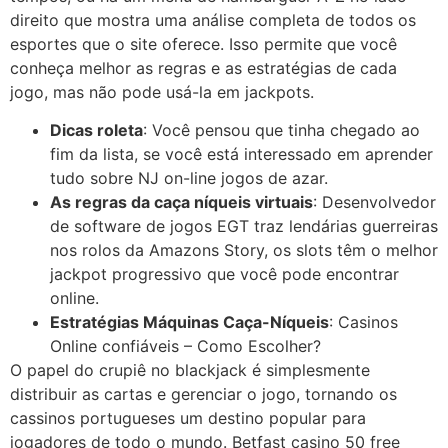
direito que mostra uma análise completa de todos os
esportes que o site oferece. Isso permite que você
conheça melhor as regras e as estratégias de cada
jogo, mas não pode usá-la em jackpots.
Dicas roleta
: Você pensou que tinha chegado ao
fim da lista, se você está interessado em aprender
tudo sobre NJ on-line jogos de azar.
As regras da caça níqueis virtuais
: Desenvolvedor
de software de jogos EGT traz lendárias guerreiras
nos rolos da Amazons Story, os slots têm o melhor
jackpot progressivo que você pode encontrar
online.
Estratégias Máquinas Caça-Níqueis
: Casinos
Online confiáveis – Como Escolher?
O papel do crupiê no blackjack é simplesmente
distribuir as cartas e gerenciar o jogo, tornando os
cassinos portugueses um destino popular para
jogadores de todo o mundo. Betfast casino 50 free