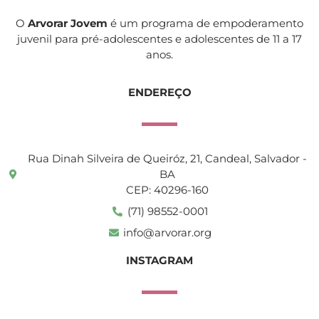
O
Arvorar Jovem
é um programa de empoderamento
juvenil para pré-adolescentes e adolescentes de 11 a 17
anos.
ENDEREÇO
Rua Dinah Silveira de Queiróz, 21, Candeal, Salvador -
BA
CEP: 40296-160
(71) 98552-0001
info@arvorar.org
INSTAGRAM