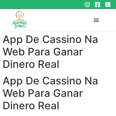
App De Cassino Na
Web Para Ganar
Dinero Real
App De Cassino Na
Web Para Ganar
Dinero Real