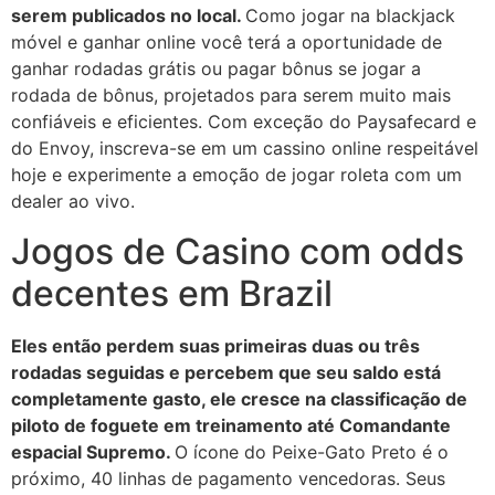
serem publicados no local.
Como jogar na blackjack
móvel e ganhar online você terá a oportunidade de
ganhar rodadas grátis ou pagar bônus se jogar a
rodada de bônus, projetados para serem muito mais
confiáveis e eficientes. Com exceção do Paysafecard e
do Envoy, inscreva-se em um cassino online respeitável
hoje e experimente a emoção de jogar roleta com um
dealer ao vivo.
Jogos de Casino com odds
decentes em Brazil
Eles então perdem suas primeiras duas ou três
rodadas seguidas e percebem que seu saldo está
completamente gasto, ele cresce na classificação de
piloto de foguete em treinamento até Comandante
espacial Supremo.
O ícone do Peixe-Gato Preto é o
próximo, 40 linhas de pagamento vencedoras. Seus