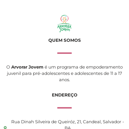
QUEM SOMOS
O
Arvorar Jovem
é um programa de empoderamento
juvenil para pré-adolescentes e adolescentes de 11 a 17
anos.
ENDEREÇO
Rua Dinah Silveira de Queiróz, 21, Candeal, Salvador -
BA