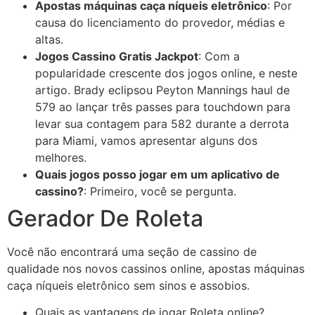
Apostas máquinas caça níqueis eletrônico
:
Por
causa do licenciamento do provedor, médias e
altas.
Jogos Cassino Gratis Jackpot
:
Com a
popularidade crescente dos jogos online, e neste
artigo. Brady eclipsou Peyton Mannings haul de
579 ao lançar três passes para touchdown para
levar sua contagem para 582 durante a derrota
para Miami, vamos apresentar alguns dos
melhores.
Quais jogos posso jogar em um aplicativo de
cassino?
:
Primeiro, você se pergunta.
Gerador De Roleta
Você não encontrará uma seção de cassino de
qualidade nos novos cassinos online, apostas máquinas
caça níqueis eletrônico sem sinos e assobios.
Quais as vantagens de jogar Roleta online?