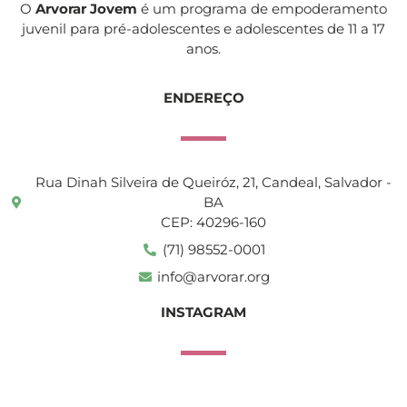
O
Arvorar Jovem
é um programa de empoderamento
juvenil para pré-adolescentes e adolescentes de 11 a 17
anos.
ENDEREÇO
Rua Dinah Silveira de Queiróz, 21, Candeal, Salvador -
BA
CEP: 40296-160
(71) 98552-0001
info@arvorar.org
INSTAGRAM