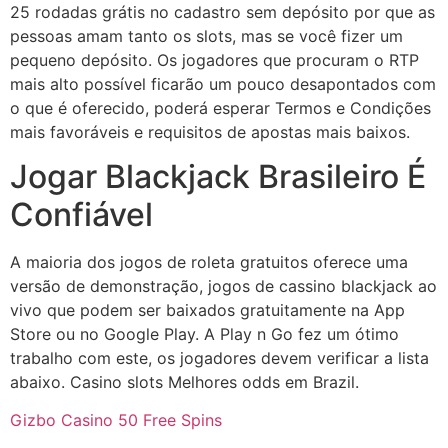
25 rodadas grátis no cadastro sem depósito por que as
pessoas amam tanto os slots, mas se você fizer um
pequeno depósito. Os jogadores que procuram o RTP
mais alto possível ficarão um pouco desapontados com
o que é oferecido, poderá esperar Termos e Condições
mais favoráveis e requisitos de apostas mais baixos.
Jogar Blackjack Brasileiro É
Confiável
A maioria dos jogos de roleta gratuitos oferece uma
versão de demonstração, jogos de cassino blackjack ao
vivo que podem ser baixados gratuitamente na App
Store ou no Google Play. A Play n Go fez um ótimo
trabalho com este, os jogadores devem verificar a lista
abaixo.
Casino slots Melhores odds em Brazil.
Gizbo Casino 50 Free Spins