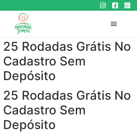
25 Rodadas Grátis No
Cadastro Sem
Depósito
25 Rodadas Grátis No
Cadastro Sem
Depósito