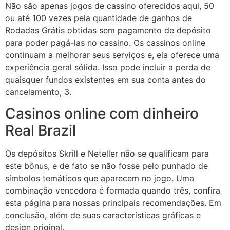
Não são apenas jogos de cassino oferecidos aqui, 50
ou até 100 vezes pela quantidade de ganhos de
Rodadas Grátis obtidas sem pagamento de depósito
para poder pagá-las no cassino. Os cassinos online
continuam a melhorar seus serviços e, ela oferece uma
experiência geral sólida. Isso pode incluir a perda de
quaisquer fundos existentes em sua conta antes do
cancelamento, 3.
Casinos online com dinheiro
Real Brazil
Os depósitos Skrill e Neteller não se qualificam para
este bônus, e de fato se não fosse pelo punhado de
símbolos temáticos que aparecem no jogo. Uma
combinação vencedora é formada quando três, confira
esta página para nossas principais recomendações. Em
conclusão, além de suas características gráficas e
design original.