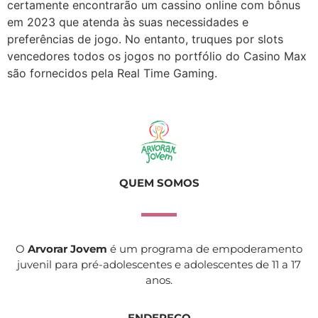
certamente encontrarão um cassino online com bônus
em 2023 que atenda às suas necessidades e
preferências de jogo. No entanto, truques por slots
vencedores todos os jogos no portfólio do Casino Max
são fornecidos pela Real Time Gaming.
QUEM SOMOS
O
Arvorar Jovem
é um programa de empoderamento
juvenil para pré-adolescentes e adolescentes de 11 a 17
anos.
ENDEREÇO