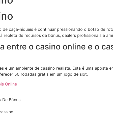
ino
o de caça-níqueis é continuar pressionando o botão de ro
tá repleta de recursos de bônus, dealers profissionais e am
a entre o casino online e o ca
es e um ambiente de cassino realista. Esta é uma aposta e
ferecer 50 rodadas grátis em um jogo de slot.
is Online
s De Bônus
 cassino