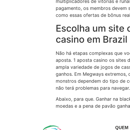
multiplicadores de vitórias e r
pagamento, os membros devem se
como essas ofertas de bônus real
Escolha um site 
casino em Brazil
Não há etapas complexas que voc
aposta. 1 aposta casino os sites
ampla variedade de jogos de cas
ganhos. Em Megways extremos, o 
monstros dependem do tipo de co
não terá problemas para navegar.
Abaixo, para que. Ganhar na blac
moedas e a pena de pavão ganha 
QUEM