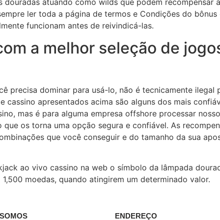
unas douradas atuando como wilds que podem recompensar 
mpre ler toda a página de termos e Condições do bônus 
mente funcionam antes de reivindicá-las.
com a melhor seleção de jogos
ê precisa dominar para usá-lo, não é tecnicamente ilegal
 de cassino apresentados acima são alguns dos mais confi
sino, mas é para alguma empresa offshore processar noss
que os torna uma opção segura e confiável. As recompen
mbinações que você conseguir e do tamanho da sua apost
kjack ao vivo cassino na web o símbolo da lâmpada dourad
1,500 moedas, quando atingirem um determinado valor.
 SOMOS
ENDEREÇO